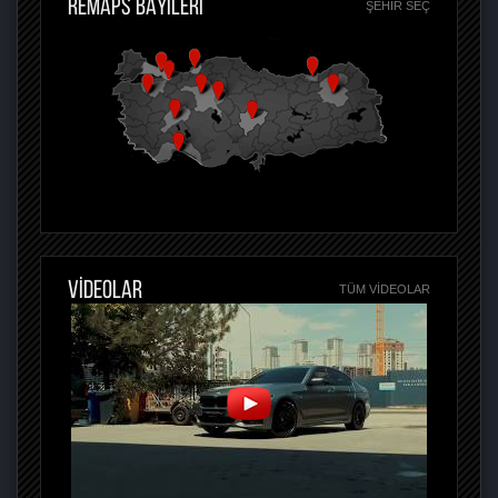
REMAPS BAYİLERİ
ŞEHIR SEÇ
VİDEOLAR
TÜM VIDEOLAR