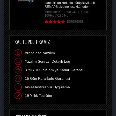
hantallıktan kurtuldu sürüş keyfi arttı
REMAPS ekibine teşekkür ederim
Mercedes C C 200 CDI (1600cc) -
160Hp @180 Hp
08.05.2018
KALİTE POLİTİKAMIZ
Araca özel yazılım
Yazılım Sonrası Detaylı Log
3 Yıl / 100 bin Km'ye Kadar Garanti
15 Gün Para İade Garantisi
Kişiselleştirilebilir Uygulama
19 Yıllık Tecrübe