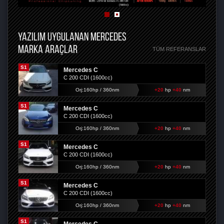
YAZILIM UYGULANAN MERCEDES
MARKA ARAÇLAR
TÜM REFERANSLAR
S1
Mercedes C
C 200 CDI (1600cc)
Orj:160hp / 360nm
+20
hp
+40
nm
S1
Mercedes C
C 200 CDI (1600cc)
Orj:160hp / 360nm
+20
hp
+40
nm
S1
Mercedes C
C 200 CDI (1600cc)
Orj:160hp / 360nm
+20
hp
+40
nm
S1
Mercedes C
C 200 CDI (1600cc)
Orj:160hp / 360nm
+20
hp
+40
nm
S1