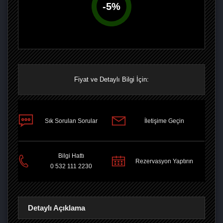
-
5
%
Fiyat ve Detaylı Bilgi İçin:
Sık Sorulan Sorular
İletişime Geçin
PAYLAŞ
Bilgi Hattı
Rezervasyon Yaptırın
0 532 111 2230
Detaylı Açıklama