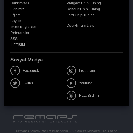
Hakkımızda
Peugeot Chip Tuning
Ekibimiz
Renault Chip Tuning
Eğitim
Ford Chip Tuning
Bayilik
Detaylı Tüm Liste
İnsan Kaynakları
Referanslar
SSS
İLETİŞİM
Sosyal Medya
Facebook
Instagram
Twitter
Youtube
Hata Bildirin
Remaps Otomotiv Yazılım Mühendislik A.Ş. Çamlıca Mahallesi 145. Cadde