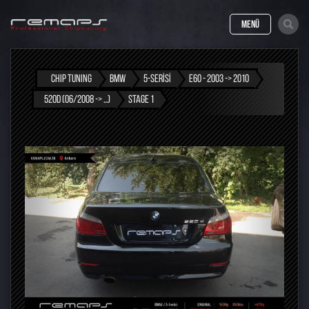
MENÜ
CHIP TUNING
BMW
5-SERISI
E60 - 2003 -> 2010
520D (06/2008 -> ...)
STAGE 1