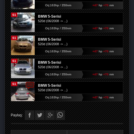
Orj:163hp / 350nm
+47
hp
+70
nm
S1
BMW 5-Serisi
520d (06/2008 -> ...)
Orj:163hp / 350nm
+47
hp
+70
nm
S1
BMW 5-Serisi
520d (06/2008 -> ...)
Orj:163hp / 350nm
+47
hp
+70
nm
S1
BMW 5-Serisi
520d (06/2008 -> ...)
Orj:163hp / 350nm
+47
hp
+70
nm
S1
BMW 5-Serisi
520d (06/2008 -> ...)
Orj:163hp / 350nm
+47
hp
+70
nm
Paylaş: