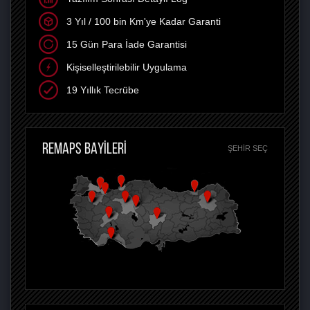
3 Yıl / 100 bin Km'ye Kadar Garanti
15 Gün Para İade Garantisi
Kişiselleştirilebilir Uygulama
19 Yıllık Tecrübe
REMAPS BAYİLERİ
ŞEHIR SEÇ