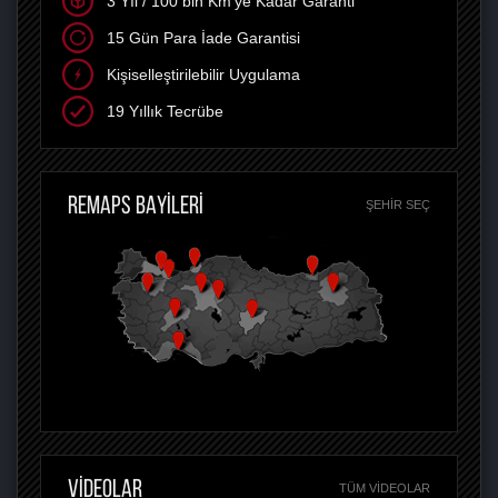
3 Yıl / 100 bin Km'ye Kadar Garanti
15 Gün Para İade Garantisi
Kişiselleştirilebilir Uygulama
19 Yıllık Tecrübe
REMAPS BAYİLERİ
ŞEHIR SEÇ
VİDEOLAR
TÜM VIDEOLAR