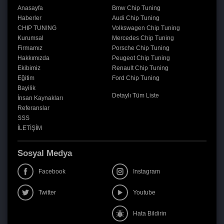
Anasayfa
Bmw Chip Tuning
Haberler
Audi Chip Tuning
CHIP TUNING
Volkswagen Chip Tuning
Kurumsal
Mercedes Chip Tuning
Firmamız
Porsche Chip Tuning
Hakkımızda
Peugeot Chip Tuning
Ekibimiz
Renault Chip Tuning
Eğitim
Ford Chip Tuning
Bayilik
Detaylı Tüm Liste
İnsan Kaynakları
Referanslar
SSS
İLETİŞİM
Sosyal Medya
Facebook
Instagram
Twitter
Youtube
Hata Bildirin