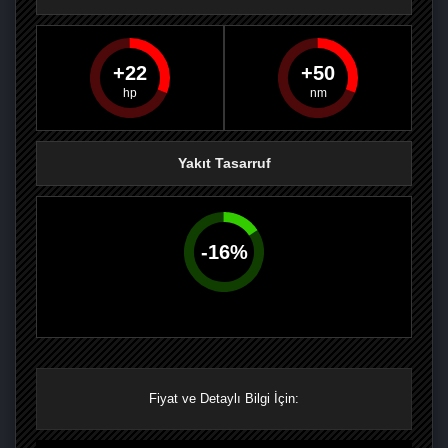
22
50
PAYLAŞ
PAYLAŞ
PLUS'TA
PAYLAŞ
Yakıt Tasarruf
-
16
%
Fiyat ve Detaylı Bilgi İçin: