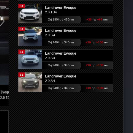
S1
Landrover Evoque
2.0 TD4
Orj:180hp / 430nm
+30
hp
+60
nm
S1
Landrover Evoque
2.0 Si4
Orj:240hp / 340nm
+30
hp
+100
nm
S1
Landrover Evoque
2.0 Si4
Orj:240hp / 340nm
+30
hp
+100
nm
S1
Landrover Evoque
2.0 Si4
Orj:240hp / 340nm
+30
hp
+100
nm