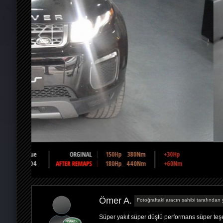
Ömer A.
Fotoğraftaki aracın sahibi tarafından y
Süper yakıt süper düştü performans süper teş