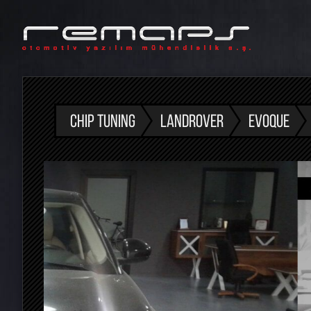
CHIP TUNING
LANDROVER
EVOQUE