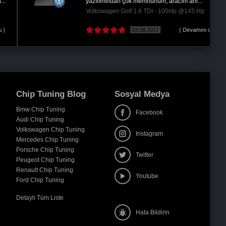
Volkswagen Golf 1.9 TDi - 105Hp @140 Hp
08.06.2018
Chip Tuning Blog
Sosyal Medya
Bmw Chip Tuning
Facebook
Audi Chip Tuning
Volkswagen Chip Tuning
Instagram
Mercedes Chip Tuning
Porsche Chip Tuning
Twitter
Peugeot Chip Tuning
Renault Chip Tuning
Youtube
Ford Chip Tuning
Detaylı Tüm Liste
Hata Bildirin