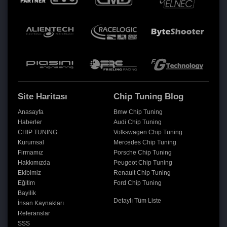
Site Haritası
Chip Tuning Blog
Anasayfa
Bmw Chip Tuning
Haberler
Audi Chip Tuning
CHIP TUNING
Volkswagen Chip Tuning
Kurumsal
Mercedes Chip Tuning
Firmamız
Porsche Chip Tuning
Hakkımızda
Peugeot Chip Tuning
Ekibimiz
Renault Chip Tuning
Eğitim
Ford Chip Tuning
Bayilik
Detaylı Tüm Liste
İnsan Kaynakları
Referanslar
SSS