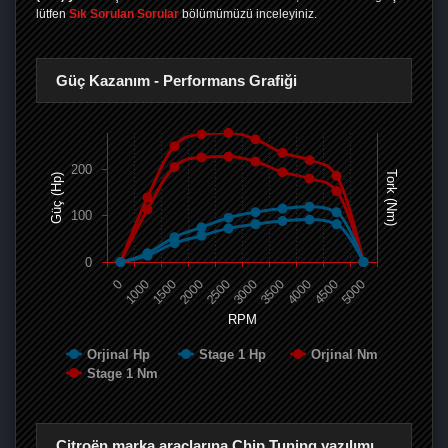
lütfen
Sık Sorulan Sorular
bölümümüzü inceleyiniz.
Güç Kazanım - Performans Grafiği
200
Tork (Nm)
Güç (Hp)
100
0
0
1000
1500
2000
2500
3000
3500
4000
4500
5000
RPM
Orjinal Hp
Stage 1 Hp
Orjinal Nm
Stage 1 Nm
Citroën marka araçlarına Chip Tuning yazılımı