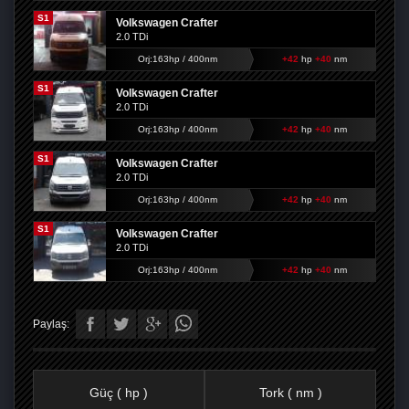
S1
Volkswagen Crafter
2.0 TDi
Orj:163hp / 400nm
+42
hp
+40
nm
S1
Volkswagen Crafter
2.0 TDi
Orj:163hp / 400nm
+42
hp
+40
nm
S1
Volkswagen Crafter
2.0 TDi
Orj:163hp / 400nm
+42
hp
+40
nm
S1
Volkswagen Crafter
2.0 TDi
Orj:163hp / 400nm
+42
hp
+40
nm
Paylaş:
Güç ( hp )
Tork ( nm )