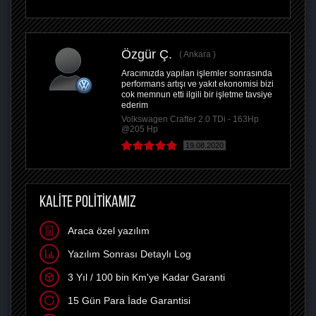
Özgür Ç.
Ankara
Aracımızda yapılan işlemler sonrasında
performans artışı ve yakıt ekonomisi bizi
cok memnun etti ilgili bir işletme tavsiye
ederim
Volkswagen Crafter 2.0 TDi - 163Hp
@205 Hp
19.08.2020
KALİTE POLİTİKAMIZ
Araca özel yazılım
Yazılım Sonrası Detaylı Log
3 Yıl / 100 bin Km'ye Kadar Garanti
15 Gün Para İade Garantisi