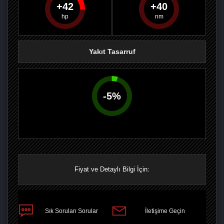
42
40
PAYLAŞ
PAYLAŞ
PLUS'TA
PAYLAŞ
Yakıt Tasarruf
-
5
%
Fiyat ve Detaylı Bilgi İçin:
Sık Sorulan Sorular
İletişime Geçin
PAYLAŞ