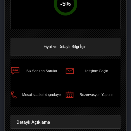
-
5
%
Fiyat ve Detaylı Bilgi İçin:
Sık Sorulan Sorular
İletişime Geçin
PAYLAŞ
Mesai saatleri dışındayız
Rezervasyon Yaptırın
Detaylı Açıklama