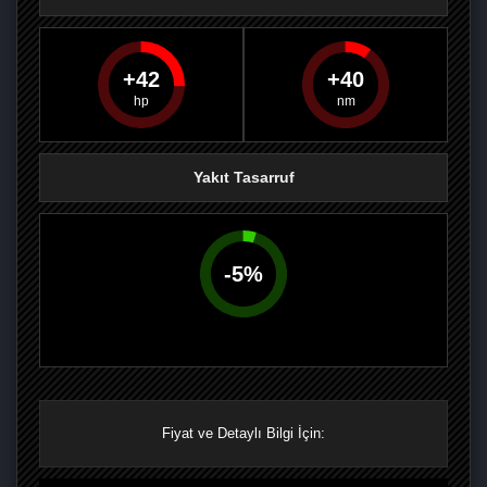
42
40
PAYLAŞ
PAYLAŞ
PLUS'TA
PAYLAŞ
Yakıt Tasarruf
-
5
%
Fiyat ve Detaylı Bilgi İçin: