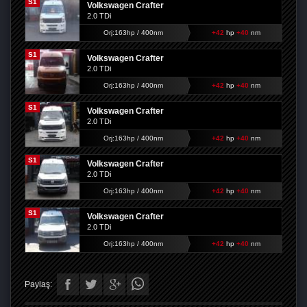
S1
Volkswagen Crafter
2.0 TDi
Orj:163hp / 400nm
+42
hp
+40
nm
S1
Volkswagen Crafter
2.0 TDi
Orj:163hp / 400nm
+42
hp
+40
nm
S1
Volkswagen Crafter
2.0 TDi
Orj:163hp / 400nm
+42
hp
+40
nm
S1
Volkswagen Crafter
2.0 TDi
Orj:163hp / 400nm
+42
hp
+40
nm
S1
Volkswagen Crafter
2.0 TDi
Orj:163hp / 400nm
+42
hp
+40
nm
Paylaş: