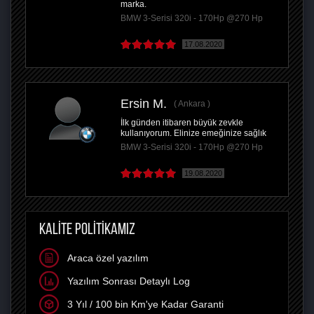
marka.
BMW 3-Serisi 320i - 170Hp @270 Hp
17.08.2020
Ersin M.
Ankara
İlk günden itibaren büyük zevkle
kullanıyorum. Elinize emeğinize sağlık
BMW 3-Serisi 320i - 170Hp @270 Hp
19.08.2020
KALİTE POLİTİKAMIZ
Araca özel yazılım
Yazılım Sonrası Detaylı Log
3 Yıl / 100 bin Km'ye Kadar Garanti