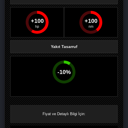
100
100
PAYLAŞ
PAYLAŞ
PLUS'TA
PAYLAŞ
Yakıt Tasarruf
-
10
%
Fiyat ve Detaylı Bilgi İçin: