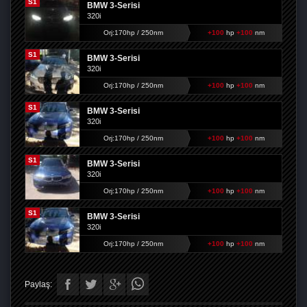
S1
BMW 3-Serisi
320i
Orj:170hp / 250nm
+100
hp
+100
nm
S1
BMW 3-Serisi
320i
Orj:170hp / 250nm
+100
hp
+100
nm
S1
BMW 3-Serisi
320i
Orj:170hp / 250nm
+100
hp
+100
nm
S1
BMW 3-Serisi
320i
Orj:170hp / 250nm
+100
hp
+100
nm
S1
BMW 3-Serisi
320i
Orj:170hp / 250nm
+100
hp
+100
nm
Paylaş: