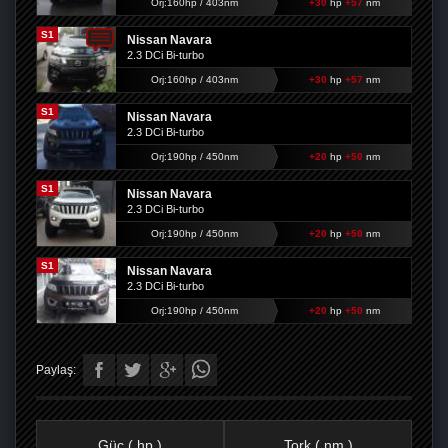
Orj:160hp / 403nm
+30
hp
+57
nm
S1
Nissan Navara
2.3 DCi Bi-turbo
Orj:160hp / 403nm
+30
hp
+57
nm
S1
Nissan Navara
2.3 DCi Bi-turbo
Orj:190hp / 450nm
+20
hp
+50
nm
S1
Nissan Navara
2.3 DCi Bi-turbo
Orj:190hp / 450nm
+20
hp
+50
nm
S1
Nissan Navara
2.3 DCi Bi-turbo
Orj:190hp / 450nm
+20
hp
+50
nm
Paylaş:
Güç ( hp )
Tork ( nm )