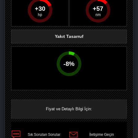
30
57
PAYLAŞ
PAYLAŞ
PLUS'TA
PAYLAŞ
Yakıt Tasarruf
-
8
%
Fiyat ve Detaylı Bilgi İçin:
Sık Sorulan Sorular
İletişime Geçin