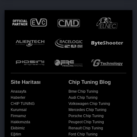
Site Haritası
Chip Tuning Blog
Anasayfa
Bmw Chip Tuning
Haberler
Audi Chip Tuning
CHIP TUNING
Volkswagen Chip Tuning
Kurumsal
Mercedes Chip Tuning
Firmamız
Porsche Chip Tuning
Hakkımızda
Peugeot Chip Tuning
Ekibimiz
Renault Chip Tuning
Eğitim
Ford Chip Tuning