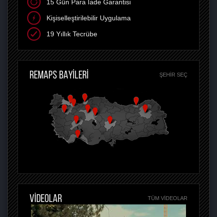
15 Gün Para İade Garantisi
Kişiselleştirilebilir Uygulama
19 Yıllık Tecrübe
REMAPS BAYİLERİ
ŞEHIR SEÇ
VİDEOLAR
TÜM VIDEOLAR