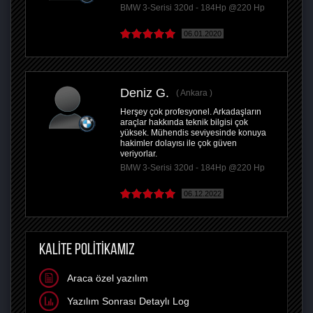
BMW 3-Serisi 320d - 184Hp @220 Hp
06.01.2020
Deniz G.
Ankara
Herşey çok profesyonel. Arkadaşların
araçlar hakkında teknik bilgisi çok
yüksek. Mühendis seviyesinde konuya
hakimler dolayısı ile çok güven
veriyorlar.
BMW 3-Serisi 320d - 184Hp @220 Hp
06.12.2022
KALİTE POLİTİKAMIZ
Araca özel yazılım
Yazılım Sonrası Detaylı Log