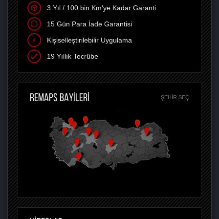
3 Yıl / 100 bin Km'ye Kadar Garanti
15 Gün Para İade Garantisi
Kişiselleştirilebilir Uygulama
19 Yıllık Tecrübe
REMAPS BAYİLERİ
ŞEHIR SEÇ