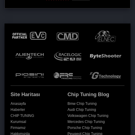
Site Haritası
Chip Tuning Blog
Anasayfa
Bmw Chip Tuning
Haberler
Audi Chip Tuning
CHIP TUNING
Volkswagen Chip Tuning
Kurumsal
Mercedes Chip Tuning
Firmamız
Porsche Chip Tuning
Hakkımızda
Peugeot Chip Tuning