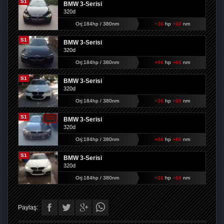
S1
BMW 3-Serisi
320d
Orj:184hp / 380nm
+36
hp
+60
nm
S1
BMW 3-Serisi
320d
Orj:184hp / 380nm
+36
hp
+60
nm
S1
BMW 3-Serisi
320d
Orj:184hp / 380nm
+36
hp
+60
nm
S1
BMW 3-Serisi
320d
Orj:184hp / 380nm
+36
hp
+60
nm
S1
BMW 3-Serisi
320d
Orj:184hp / 380nm
+36
hp
+60
nm
Paylaş: