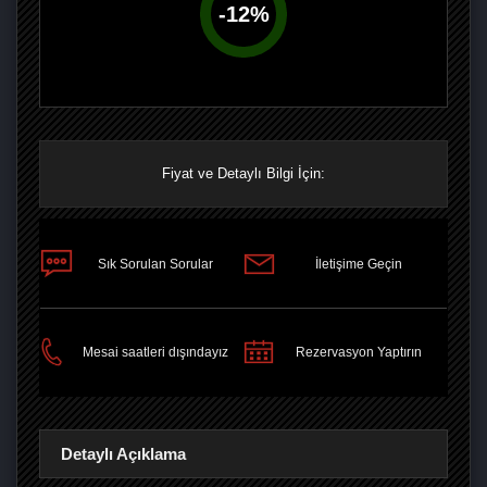
-
12
%
Fiyat ve Detaylı Bilgi İçin:
Sık Sorulan Sorular
İletişime Geçin
PAYLAŞ
Mesai saatleri dışındayız
Rezervasyon Yaptırın
Detaylı Açıklama