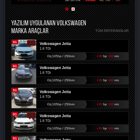
YAZILIM UYGULANAN VOLKSWAGEN
MARKA ARAÇLAR
TÜM REFERANSLAR
S1
Volkswagen Jetta
1.6 TDi
Orj:105hp / 250nm
+35
hp
+60
nm
S1
Volkswagen Jetta
1.6 TDi
Orj:105hp / 250nm
+35
hp
+60
nm
S1
Volkswagen Jetta
1.6 TDi
Orj:105hp / 250nm
+35
hp
+60
nm
S1
Volkswagen Jetta
1.6 TDi
Orj:105hp / 250nm
+35
hp
+60
nm
S1