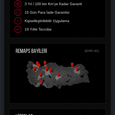
3 Yıl / 100 bin Km'ye Kadar Garanti
15 Gün Para İade Garantisi
Kişiselleştirilebilir Uygulama
19 Yıllık Tecrübe
REMAPS BAYİLERİ
ŞEHIR SEÇ