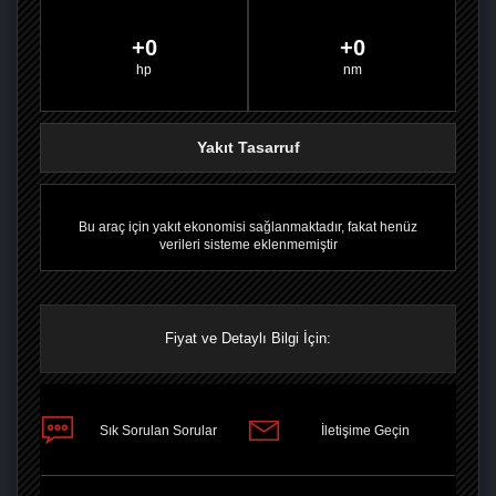
0
0
PAYLAŞ
PAYLAŞ
PLUS'TA
PAYLAŞ
Yakıt Tasarruf
Bu araç için yakıt ekonomisi sağlanmaktadır, fakat henüz
verileri sisteme eklenmemiştir
Fiyat ve Detaylı Bilgi İçin:
Sık Sorulan Sorular
İletişime Geçin