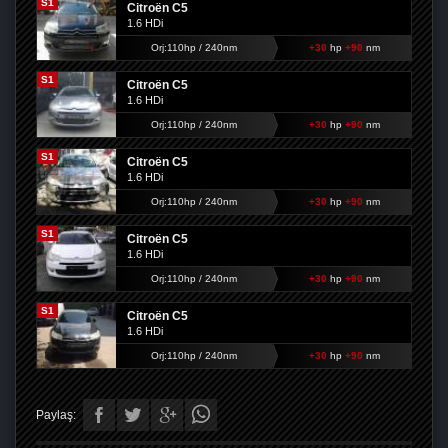
S1
Citroën C5
1.6 HDi
Orj:110hp / 240nm
+30
hp
+90
nm
S1
Citroën C5
1.6 HDi
Orj:110hp / 240nm
+30
hp
+90
nm
S1
Citroën C5
1.6 HDi
Orj:110hp / 240nm
+30
hp
+90
nm
S1
Citroën C5
1.6 HDi
Orj:110hp / 240nm
+30
hp
+90
nm
S1
Citroën C5
1.6 HDi
Orj:110hp / 240nm
+30
hp
+90
nm
Paylaş: