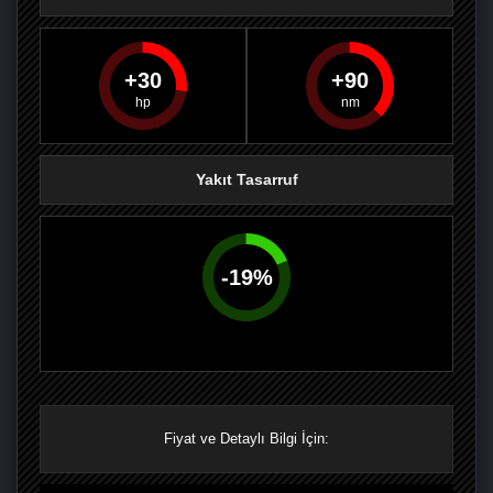
30
90
PAYLAŞ
PAYLAŞ
PLUS'TA
PAYLAŞ
Yakıt Tasarruf
-
19
%
Fiyat ve Detaylı Bilgi İçin: