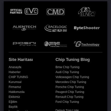
Site Haritası
Chip Tuning Blog
Anasayfa
Bmw Chip Tuning
Haberler
Audi Chip Tuning
CHIP TUNING
Volkswagen Chip Tuning
Kurumsal
Mercedes Chip Tuning
Firmamız
Porsche Chip Tuning
Hakkımızda
Peugeot Chip Tuning
Ekibimiz
Renault Chip Tuning
Eğitim
Ford Chip Tuning
Bayilik
Detaylı Tüm Liste