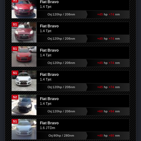
S1
Fiat Bravo
1.4 Tjet
Orj:120hp / 206nm
+45
hp
+74
nm
S1
Fiat Bravo
1.4 Tjet
Orj:120hp / 206nm
+45
hp
+74
nm
S1
Fiat Bravo
1.4 Tjet
Orj:120hp / 206nm
+45
hp
+74
nm
S1
Fiat Bravo
1.4 Tjet
Orj:120hp / 206nm
+45
hp
+74
nm
S2
Fiat Bravo
1.4 Tjet
Orj:120hp / 206nm
+60
hp
+94
nm
S1
Fiat Bravo
1.6 JTDm
Orj:90hp / 280nm
+40
hp
+80
nm