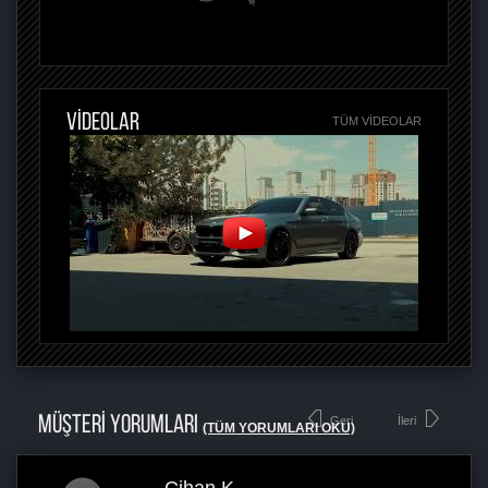
VİDEOLAR
TÜM VIDEOLAR
MÜŞTERİ YORUMLARI
Geri
İleri
(TÜM YORUMLARI OKU)