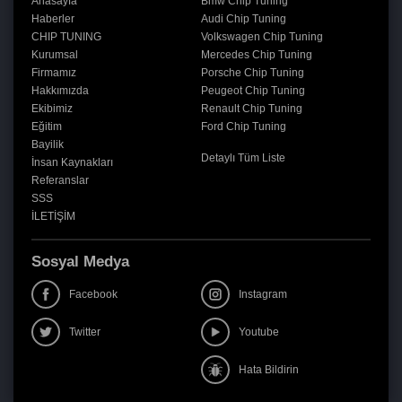
Anasayfa
Bmw Chip Tuning
Haberler
Audi Chip Tuning
CHIP TUNING
Volkswagen Chip Tuning
Kurumsal
Mercedes Chip Tuning
Firmamız
Porsche Chip Tuning
Hakkımızda
Peugeot Chip Tuning
Ekibimiz
Renault Chip Tuning
Eğitim
Ford Chip Tuning
Bayilik
Detaylı Tüm Liste
İnsan Kaynakları
Referanslar
SSS
İLETİŞİM
Sosyal Medya
Facebook
Instagram
Twitter
Youtube
Hata Bildirin