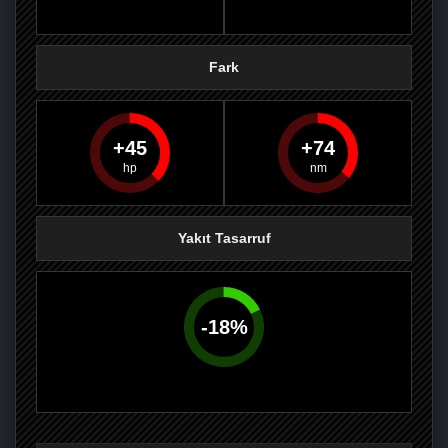
Fark
45
74
PAYLAŞ
PAYLAŞ
PLUS'TA
PAYLAŞ
Yakıt Tasarruf
-
18
%