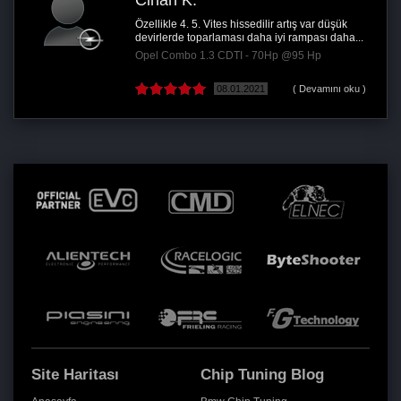
Cihan K.
Özellikle 4. 5. Vites hissedilir artış var düşük
devirlerde toparlaması daha iyi rampası daha...
Opel Combo 1.3 CDTI - 70Hp @95 Hp
08.01.2021
( Devamını oku )
Site Haritası
Chip Tuning Blog