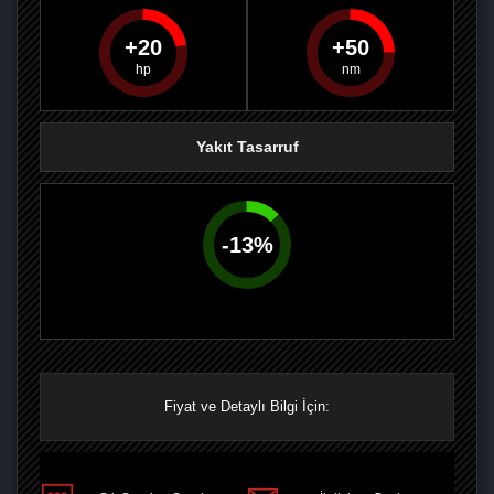
20
50
PAYLAŞ
PAYLAŞ
PLUS'TA
PAYLAŞ
Yakıt Tasarruf
-
13
%
Fiyat ve Detaylı Bilgi İçin: