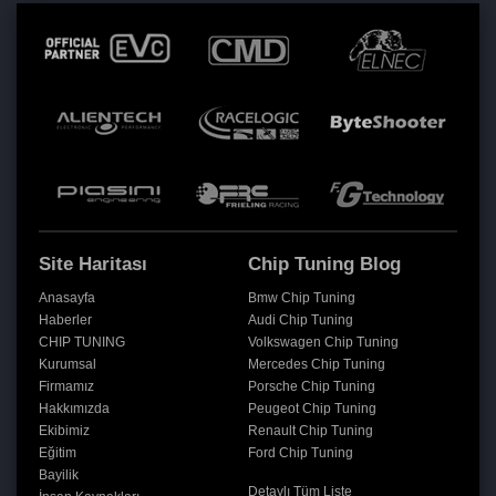
Site Haritası
Chip Tuning Blog
Anasayfa
Bmw Chip Tuning
Haberler
Audi Chip Tuning
CHIP TUNING
Volkswagen Chip Tuning
Kurumsal
Mercedes Chip Tuning
Firmamız
Porsche Chip Tuning
Hakkımızda
Peugeot Chip Tuning
Ekibimiz
Renault Chip Tuning
Eğitim
Ford Chip Tuning
Bayilik
Detaylı Tüm Liste