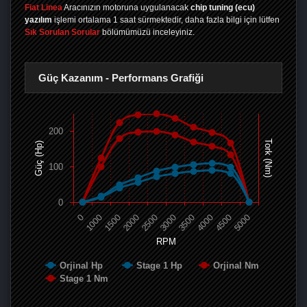
Fiat Linea
Aracınızın motoruna uygulanacak
chip tuning (ecu)
yazılım
işlemi ortalama 1 saat sürmektedir, daha fazla bilgi için lütfen
Sık Sorulan Sorular
bölümümüzü inceleyiniz.
Güç Kazanım - Performans Grafiği
200
Tork (Nm)
Güç (Hp)
100
0
0
1000
1500
2000
2500
3000
3500
4000
4500
5000
RPM
Orjinal Hp
Stage 1 Hp
Orjinal Nm
Stage 1 Nm