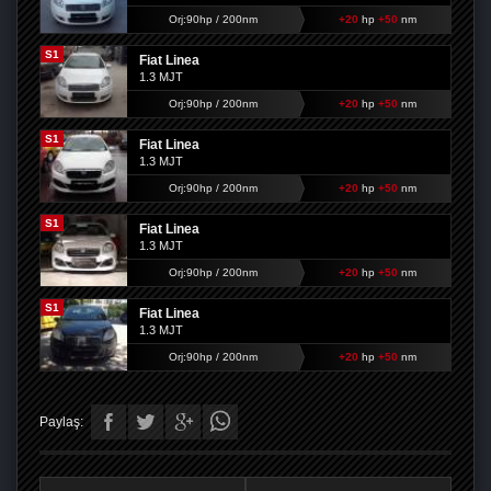
Orj:90hp / 200nm
+20
hp
+50
nm
S1
Fiat Linea
1.3 MJT
Orj:90hp / 200nm
+20
hp
+50
nm
S1
Fiat Linea
1.3 MJT
Orj:90hp / 200nm
+20
hp
+50
nm
S1
Fiat Linea
1.3 MJT
Orj:90hp / 200nm
+20
hp
+50
nm
S1
Fiat Linea
1.3 MJT
Orj:90hp / 200nm
+20
hp
+50
nm
Paylaş: