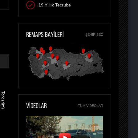
19 Yıllık Tecrübe
REMAPS BAYİLERİ
ŞEHIR SEÇ
Tork (Nm)
VİDEOLAR
TÜM VIDEOLAR