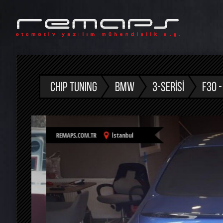
CHIP TUNING
BMW
3-SERISI
F30 