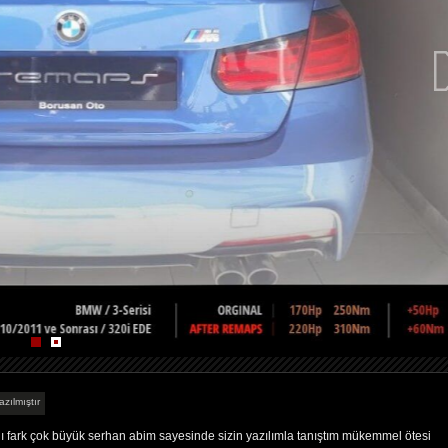
azılmıştır
 fark çok büyük serhan abim sayesinde sizin yazılımla tanıştım mükemmel ötesi