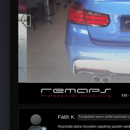
Fatih K.
Fotoğraftaki aracın sahibi tarafından y
Aracımda daha önceden yapılmış yazılım vardı