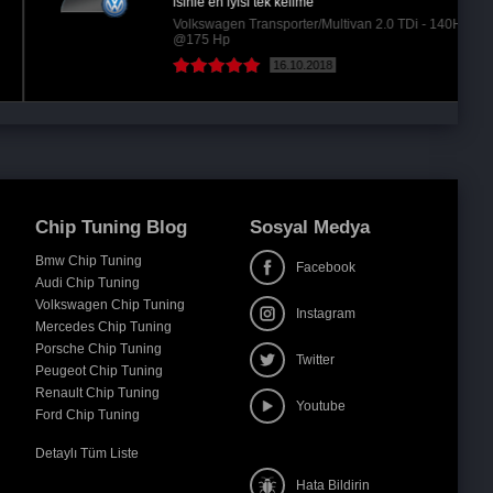
isinle en iyisi tek kelime
Volkswagen Transporter/Multivan 2.0 TDi - 140Hp
@175 Hp
16.10.2018
Chip Tuning Blog
Sosyal Medya
Bmw Chip Tuning
Facebook
Audi Chip Tuning
Volkswagen Chip Tuning
Instagram
Mercedes Chip Tuning
Porsche Chip Tuning
Twitter
Peugeot Chip Tuning
Renault Chip Tuning
Youtube
Ford Chip Tuning
Detaylı Tüm Liste
Hata Bildirin