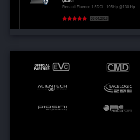
çıkardı
Renault Fluence 1.5DCi - 105Hp @130 Hp
03.04.2018