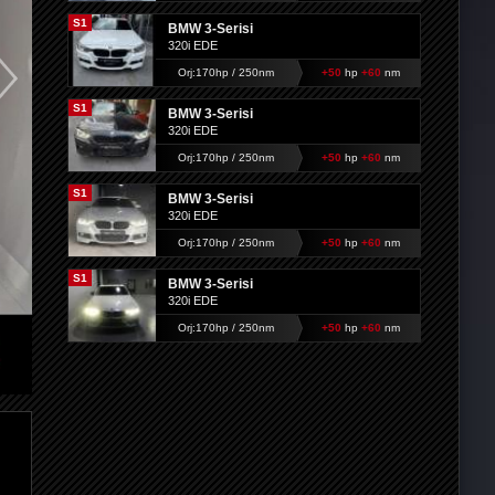
S1
BMW 3-Serisi
320i EDE
Orj:170hp / 250nm
+50
hp
+60
nm
S1
BMW 3-Serisi
320i EDE
Orj:170hp / 250nm
+50
hp
+60
nm
S1
BMW 3-Serisi
320i EDE
Orj:170hp / 250nm
+50
hp
+60
nm
S1
BMW 3-Serisi
320i EDE
Orj:170hp / 250nm
+50
hp
+60
nm