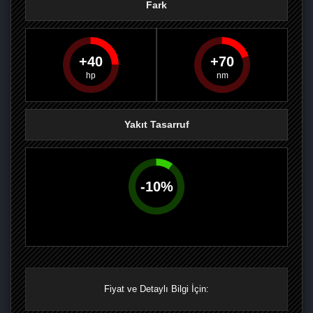
Fark
40
70
PAYLAŞ
PAYLAŞ
PLUS'TA
PAYLAŞ
Yakıt Tasarruf
-
10
%
Fiyat ve Detaylı Bilgi İçin: