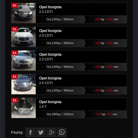
S1
Opel Insignia
2.0 CDTI
Orj:130hp / 300nm
+60
hp
+100
nm
S1
Opel Insignia
2.0 CDTI
Orj:130hp / 300nm
+60
hp
+100
nm
S1
Opel Insignia
2.0 CDTI
Orj:130hp / 300nm
+60
hp
+100
nm
S1
Opel Insignia
2.0 CDTI
Orj:130hp / 300nm
+60
hp
+100
nm
S1
Opel Insignia
1.6 T
Orj:180hp / 230nm
+30
hp
+70
nm
Paylaş: