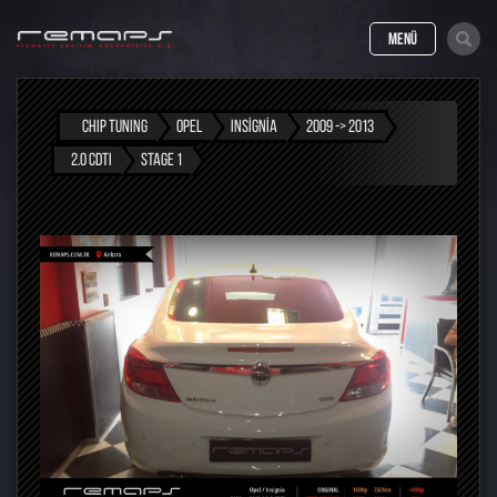
MENÜ
CHIP TUNING
OPEL
INSIGNIA
2009 -> 2013
2.0 CDTI
STAGE 1