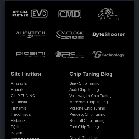
Site Haritası
Chip Tuning Blog
Anasayfa
Bmw Chip Tuning
Haberler
Audi Chip Tuning
CHIP TUNING
Volkswagen Chip Tuning
Kurumsal
Mercedes Chip Tuning
Firmamız
Porsche Chip Tuning
Hakkımızda
Peugeot Chip Tuning
Ekibimiz
Renault Chip Tuning
Eğitim
Ford Chip Tuning
Bayilik
Detaylı Tüm Liste