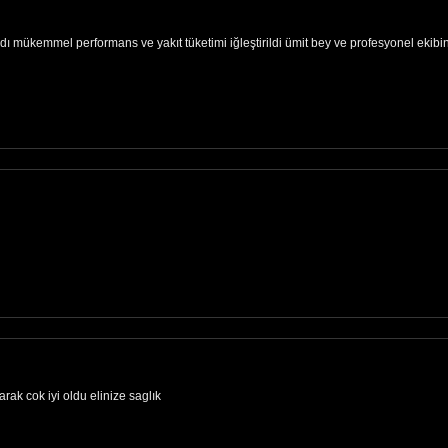
ı mükemmel performans ve yakıt tüketimi iğleştirildi ümit bey ve profesyonel ekibi
rak cok iyi oldu elinize saglık