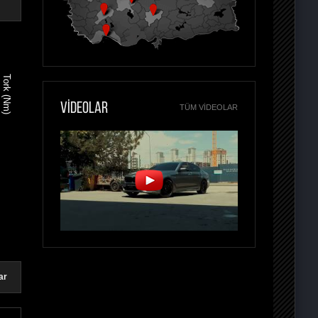
Tork (Nm)
VİDEOLAR
TÜM VIDEOLAR
ar