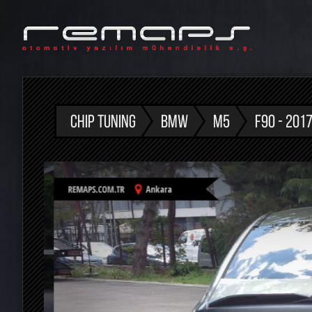
CHIP TUNING
BMW
M5
F90 - 2017 