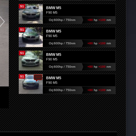
S1
BMW M5
F90 M5
Orj:600hp / 750nm
+80
hp
+100
nm
S1
BMW M5
F90 M5
Orj:600hp / 750nm
+80
hp
+100
nm
S1
BMW M5
F90 M5
Orj:600hp / 750nm
+80
hp
+100
nm
S1
BMW M5
F90 M5
Orj:600hp / 750nm
+80
hp
+100
nm