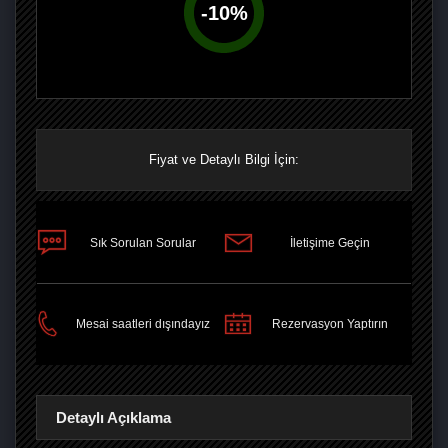
-
10
%
Fiyat ve Detaylı Bilgi İçin:
Sık Sorulan Sorular
İletişime Geçin
PAYLAŞ
Mesai saatleri dışındayız
Rezervasyon Yaptırın
Detaylı Açıklama