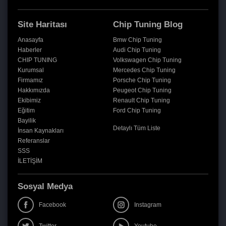
Site Haritası
Chip Tuning Blog
Anasayfa
Bmw Chip Tuning
Haberler
Audi Chip Tuning
CHIP TUNING
Volkswagen Chip Tuning
Kurumsal
Mercedes Chip Tuning
Firmamız
Porsche Chip Tuning
Hakkımızda
Peugeot Chip Tuning
Ekibimiz
Renault Chip Tuning
Eğitim
Ford Chip Tuning
Bayilik
Detaylı Tüm Liste
İnsan Kaynakları
Referanslar
SSS
İLETİŞİM
Sosyal Medya
Facebook
Instagram