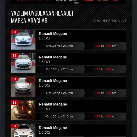
YAZILIM UYGULANAN RENAULT
MARKA ARAÇLAR
TÜM REFERANSLAR
S1
Renault Megane
1.5 DCi
Orj:105hp / 240nm
+25
hp
+60
nm
S1
Renault Megane
1.5 DCi
Orj:105hp / 240nm
+25
hp
+60
nm
S1
Renault Megane
1.5 DCi
Orj:105hp / 240nm
+25
hp
+60
nm
S1
Renault Megane
1.5 DCi
Orj:105hp / 240nm
+25
hp
+60
nm
S1
Renault Megane
1.5 DCi