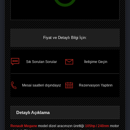
Fiyat ve Detaylı Bilgi İçin:
Sık Sorulan Sorular
İletişime Geçin
PAYLAŞ
Mesai saatleri dışındayız
Rezervasyon Yaptırın
Detaylı Açıklama
Renault Megane
model dizel aracınızın ürettiği
105hp / 240nm
motor