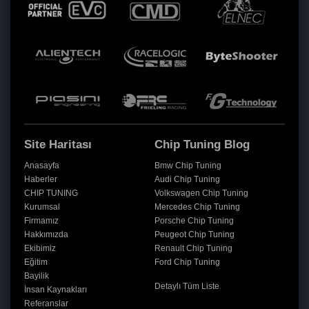
Site Haritası
Chip Tuning Blog
Anasayfa
Bmw Chip Tuning
Haberler
Audi Chip Tuning
CHIP TUNING
Volkswagen Chip Tuning
Kurumsal
Mercedes Chip Tuning
Firmamız
Porsche Chip Tuning
Hakkımızda
Peugeot Chip Tuning
Ekibimiz
Renault Chip Tuning
Eğitim
Ford Chip Tuning
Bayilik
Detaylı Tüm Liste
İnsan Kaynakları
Referanslar