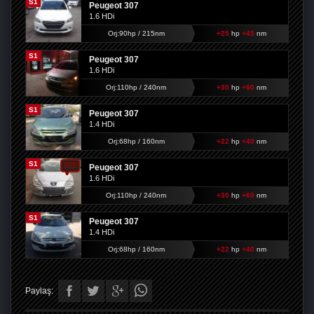
S1
Peugeot 307
1.6 HDi
Orj:90hp / 215nm
+25
hp
+45
nm
S1
Peugeot 307
1.6 HDi
Orj:110hp / 240nm
+30
hp
+60
nm
S1
Peugeot 307
1.4 HDi
Orj:68hp / 160nm
+22
hp
+40
nm
S1
Peugeot 307
1.6 HDi
Orj:110hp / 240nm
+30
hp
+60
nm
S1
Peugeot 307
1.4 HDi
Orj:68hp / 160nm
+22
hp
+40
nm
Paylaş: