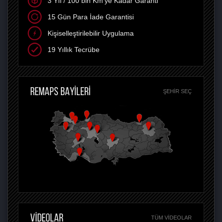
3 Yıl / 100 bin Km'ye Kadar Garanti
15 Gün Para İade Garantisi
Kişiselleştirilebilir Uygulama
19 Yıllık Tecrübe
REMAPS BAYİLERİ
ŞEHIR SEÇ
VİDEOLAR
TÜM VIDEOLAR