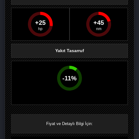
25
45
PAYLAŞ
PAYLAŞ
PLUS'TA
PAYLAŞ
Yakıt Tasarruf
-
11
%
Fiyat ve Detaylı Bilgi İçin: