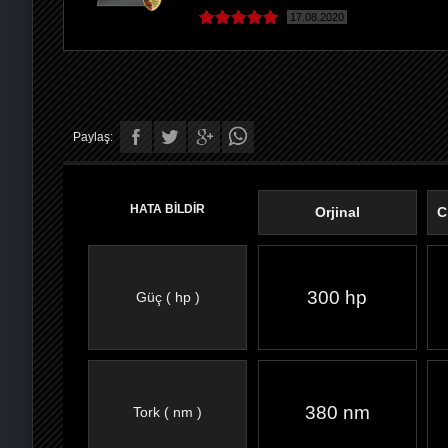
17.08.2020
Paylaş:
HATA BİLDİR
Orjinal
C
300 hp
Güç ( hp )
FACEBOOK'TA
TWITTER'DA
GOOGLE
WHATSAPP’TA
380 nm
Tork ( nm )