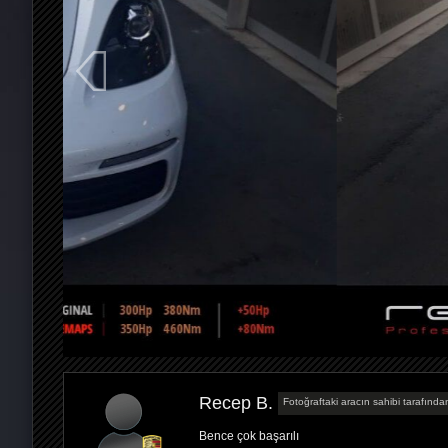
Recep B.
Fotoğraftaki aracın sahibi tarafından
Bence çok başarılı