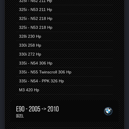
325i - N52
211 Hp
325i - N53
211 Hp
325i - N52
218 Hp
325i - N53
218 Hp
328i
230 Hp
330i
258 Hp
330i
272 Hp
335i - N54
306 Hp
335i - N55 Twinscroll
306 Hp
335i - N54 - PPK
326 Hp
M3
420 Hp
E90 - 2005 -> 2010
DIZEL