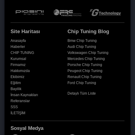
Site Haritası
Chip Tuning Blog
Anasayfa
Bmw Chip Tuning
Haberler
Audi Chip Tuning
CHIP TUNING
Volkswagen Chip Tuning
Kurumsal
Mercedes Chip Tuning
Firmamız
Porsche Chip Tuning
Hakkımızda
Peugeot Chip Tuning
Ekibimiz
Renault Chip Tuning
Eğitim
Ford Chip Tuning
Bayilik
Detaylı Tüm Liste
İnsan Kaynakları
Referanslar
SSS
İLETİŞİM
Sosyal Medya