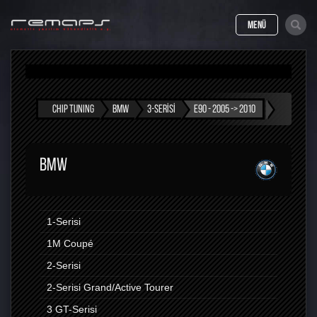
MENÜ
CHIP TUNING
BMW
3-SERISI
E90 - 2005 -> 2010
BMW
1-Serisi
1M Coupé
2-Serisi
2-Serisi Grand/Active Tourer
3 GT-Serisi