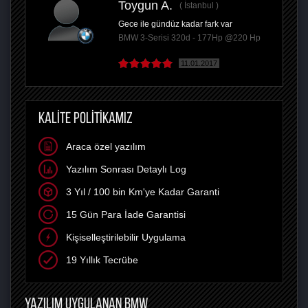
Toygun A.
İstanbul
Gece ile gündüz kadar fark var
BMW 3-Serisi 320d - 177Hp @220 Hp
11.01.2017
KALİTE POLİTİKAMIZ
Araca özel yazılım
Yazılım Sonrası Detaylı Log
3 Yıl / 100 bin Km'ye Kadar Garanti
15 Gün Para İade Garantisi
Kişiselleştirilebilir Uygulama
19 Yıllık Tecrübe
YAZILIM UYGULANAN BMW