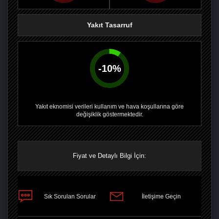
Yakıt Tasarruf
-
10
%
Yakıt eknomisi verileri kullanım ve hava koşullarına göre
değişiklik göstermektedir.
Fiyat ve Detaylı Bilgi İçin:
PAYLAŞ
Sık Sorulan Sorular
İletişime Geçin