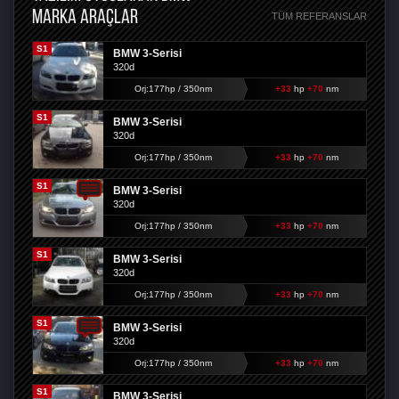
MARKA ARAÇLAR
TÜM REFERANSLAR
S1
BMW 3-Serisi
320d
Orj:177hp / 350nm
+33
hp
+70
nm
S1
BMW 3-Serisi
320d
Orj:177hp / 350nm
+33
hp
+70
nm
S1
BMW 3-Serisi
320d
Orj:177hp / 350nm
+33
hp
+70
nm
S1
BMW 3-Serisi
320d
Orj:177hp / 350nm
+33
hp
+70
nm
S1
BMW 3-Serisi
320d
Orj:177hp / 350nm
+33
hp
+70
nm
S1
BMW 3-Serisi