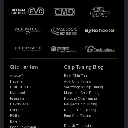
Site Haritası
Chip Tuning Blog
Anasayfa
Bmw Chip Tuning
Haberler
Audi Chip Tuning
CHIP TUNING
Volkswagen Chip Tuning
Kurumsal
Mercedes Chip Tuning
Firmamız
Porsche Chip Tuning
Hakkımızda
Peugeot Chip Tuning
Ekibimiz
Renault Chip Tuning
Eğitim
Ford Chip Tuning
Bayilik
Detaylı Tüm Liste
İnsan Kaynakları