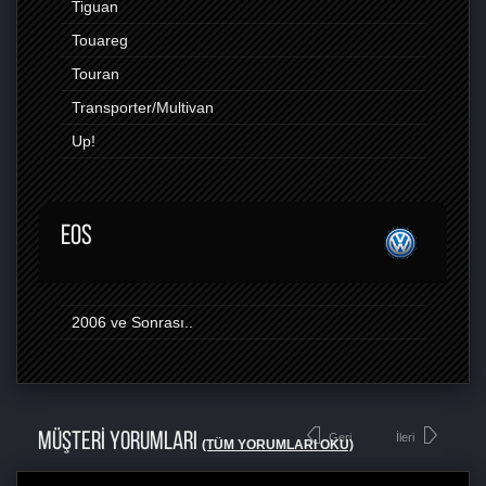
Tiguan
Touareg
Touran
Transporter/Multivan
Up!
EOS
2006 ve Sonrası..
MÜŞTERİ YORUMLARI
Geri
İleri
(TÜM YORUMLARI OKU)