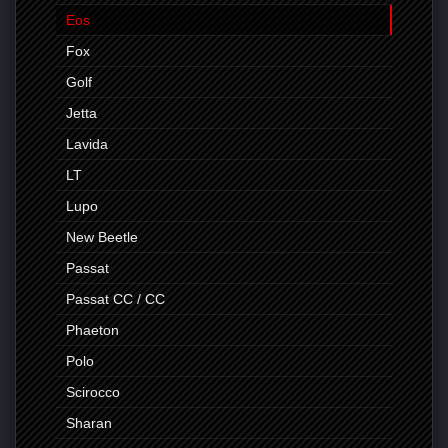
Eos
Fox
Golf
Jetta
Lavida
LT
Lupo
New Beetle
Passat
Passat CC / CC
Phaeton
Polo
Scirocco
Sharan