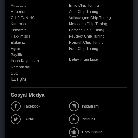
Anasayfa
Bmw Chip Tuning
Haberler
Audi Chip Tuning
CHIP TUNING
Volkswagen Chip Tuning
Kurumsal
Mercedes Chip Tuning
Firmamız
Porsche Chip Tuning
Hakkımızda
Peugeot Chip Tuning
Ekibimiz
Renault Chip Tuning
Eğitim
Ford Chip Tuning
Bayilik
Detaylı Tüm Liste
İnsan Kaynakları
Referanslar
SSS
İLETİŞİM
Sosyal Medya
Facebook
Instagram
Twitter
Youtube
Hata Bildirin