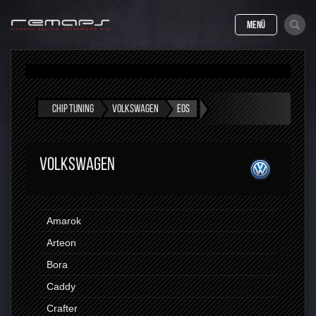
MENÜ
CHIP TUNING
VOLKSWAGEN
EOS
VOLKSWAGEN
Amarok
Arteon
Bora
Caddy
Crafter