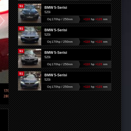
S1
BMW 5-Serisi
520i
Orj:170hp / 250nm
+110
hp
+125
nm
S1
BMW 5-Serisi
520i
Orj:170hp / 250nm
+110
hp
+125
nm
S1
BMW 5-Serisi
520i
Orj:170hp / 250nm
+110
hp
+125
nm
S1
BMW 5-Serisi
520i
Orj:170hp / 250nm
+110
hp
+125
nm