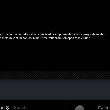
ynı performansı hatta daha fazlasını elde edip hem daha fazla vergi ödemekten
ınız olsun yazılım sonrası ivmelenme muazzam remapsa teşekkürler
Fatih B.
Ankara