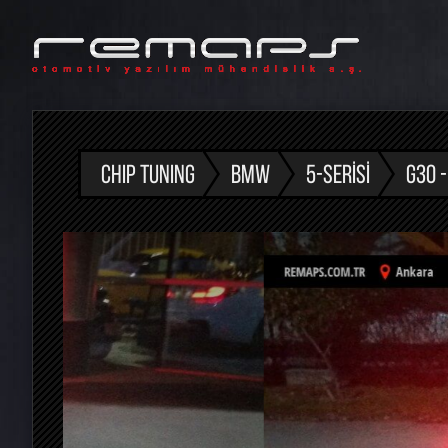
CHIP TUNING
BMW
5-SERISI
G30 