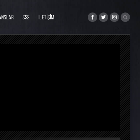
ANSLAR
SSS
İLETİŞİM