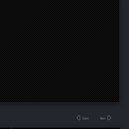
Geri
İleri