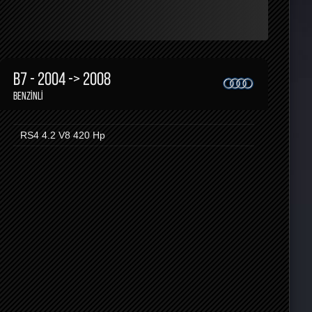
B7 - 2004 -> 2008
BENZINLI
RS4 4.2 V8
420 Hp