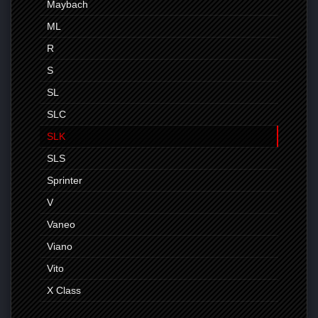
Maybach
ML
R
S
SL
SLC
SLK
SLS
Sprinter
V
Vaneo
Viano
Vito
X Class