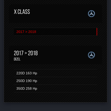
X CLASS
2017 > 2018
2017 > 2018
DIZEL
220D
163 Hp
250D
190 Hp
350D
258 Hp