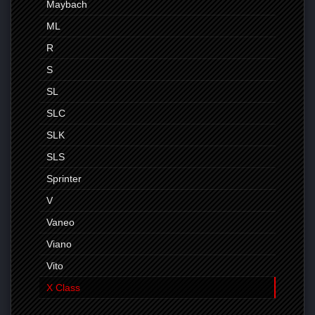
Maybach
ML
R
S
SL
SLC
SLK
SLS
Sprinter
V
Vaneo
Viano
Vito
X Class