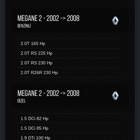
MEGANE 2 - 2002 -> 2008
BENZINLI
2.0T
165 Hp
2.0T RS
225 Hp
2.0T RS
230 Hp
2.0T R26R
230 Hp
MEGANE 2 - 2002 -> 2008
DIZEL
1.5 DCi
82 Hp
1.5 DCi
85 Hp
1.9 DTi
100 Hp