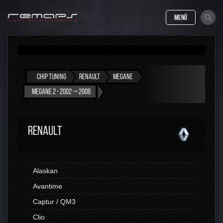
MENÜ
CHIP TUNING
RENAULT
MEGANE
MEGANE 2 - 2002 -> 2008
RENAULT
Alaskan
Avantime
Captur / QM3
Clio