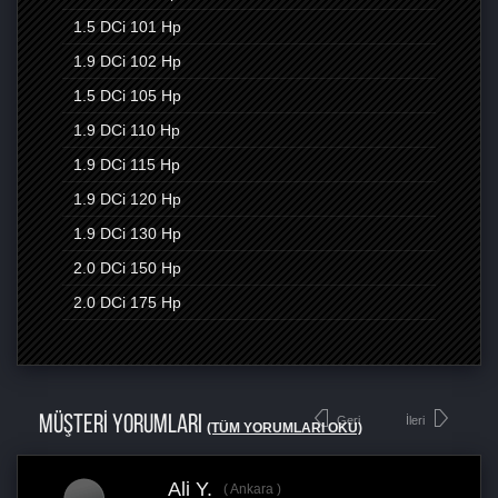
1.5 DCi
101 Hp
1.9 DCi
102 Hp
1.5 DCi
105 Hp
1.9 DCi
110 Hp
1.9 DCi
115 Hp
1.9 DCi
120 Hp
1.9 DCi
130 Hp
2.0 DCi
150 Hp
2.0 DCi
175 Hp
MÜŞTERİ YORUMLARI
Geri
İleri
(TÜM YORUMLARI OKU)
Emre K.