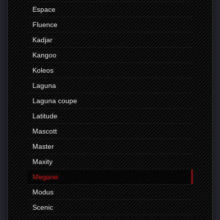
Espace
Fluence
Kadjar
Kangoo
Koleos
Laguna
Laguna coupe
Latitude
Mascott
Master
Maxity
Megane
Modus
Scenic