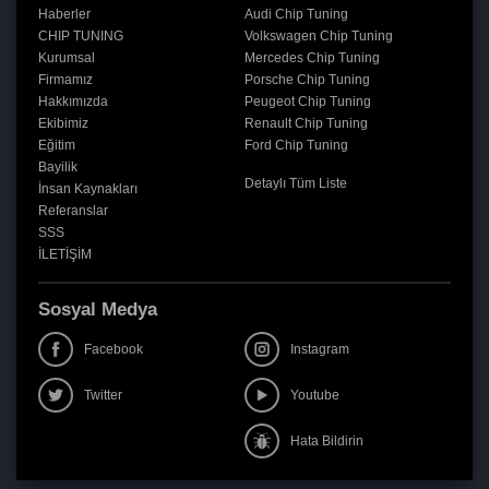
Haberler
Audi Chip Tuning
CHIP TUNING
Volkswagen Chip Tuning
Kurumsal
Mercedes Chip Tuning
Firmamız
Porsche Chip Tuning
Hakkımızda
Peugeot Chip Tuning
Ekibimiz
Renault Chip Tuning
Eğitim
Ford Chip Tuning
Bayilik
Detaylı Tüm Liste
İnsan Kaynakları
Referanslar
SSS
İLETİŞİM
Sosyal Medya
Facebook
Instagram
Twitter
Youtube
Hata Bildirin