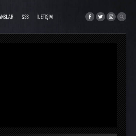
ANSLAR
SSS
İLETİŞİM