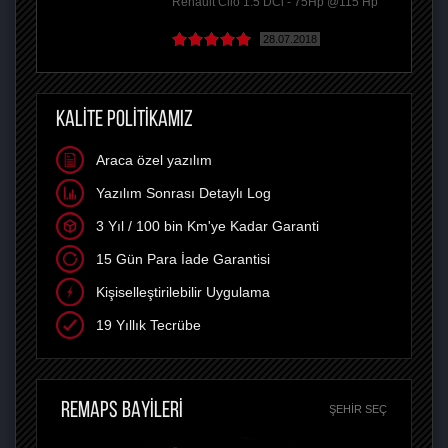
Renault Clio 1.5 DCi - 75Hp @115 Hp
28.07.2018
KALİTE POLİTİKAMIZ
Araca özel yazılım
Yazılım Sonrası Detaylı Log
3 Yıl / 100 bin Km'ye Kadar Garanti
15 Gün Para İade Garantisi
Kişiselleştirilebilir Uygulama
19 Yıllık Tecrübe
REMAPS BAYİLERİ
ŞEHIR SEÇ