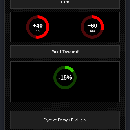
Fark
40
60
PAYLAŞ
PAYLAŞ
PLUS'TA
PAYLAŞ
Yakıt Tasarruf
-
15
%
Fiyat ve Detaylı Bilgi İçin: