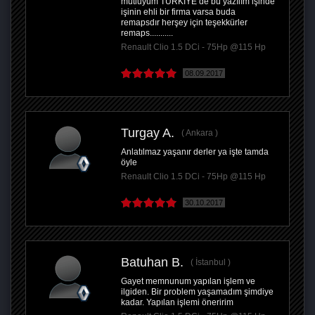
mutluyum TÜRKİYE de bu yazılım işinde
işinin ehli bir firma varsa buda
remapsdır herşey için teşekkürler
remaps...........
Renault Clio 1.5 DCi - 75Hp @115 Hp
08.09.2017
Turgay A.
Ankara
Anlatılmaz yaşanır derler ya işte tamda
öyle
Renault Clio 1.5 DCi - 75Hp @115 Hp
30.10.2017
Batuhan B.
İstanbul
Gayet memnunum yapılan işlem ve
ilgiden. Bir problem yaşamadım şimdiye
kadar. Yapılan işlemi öneririm