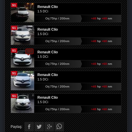
S1
Renault Clio
1.5 DCi
Orj:75hp / 200nm
+40
hp
+60
nm
S1
Renault Clio
1.5 DCi
Orj:75hp / 200nm
+40
hp
+60
nm
S1
Renault Clio
1.5 DCi
Orj:75hp / 200nm
+40
hp
+60
nm
S1
Renault Clio
1.5 DCi
Orj:75hp / 200nm
+40
hp
+60
nm
S1
Renault Clio
1.5 DCi
Orj:75hp / 200nm
+40
hp
+60
nm
Paylaş: