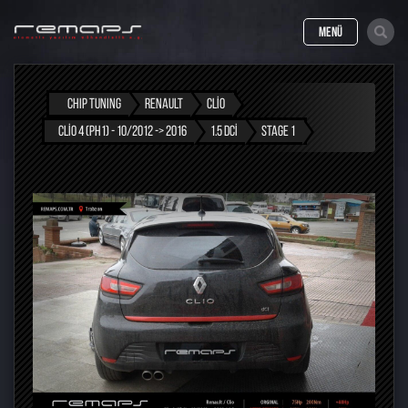
MENÜ
CHIP TUNING
RENAULT
CLIO
CLIO 4 (PH1) - 10/2012 -> 2016
1.5 DCI
STAGE 1