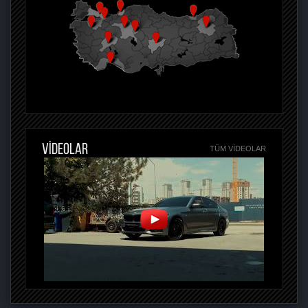
VİDEOLAR
TÜM VIDEOLAR