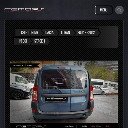
MENÜ
CHIP TUNING
DACIA
LOGAN
2004 -> 2012
1.5 DCI
STAGE 1