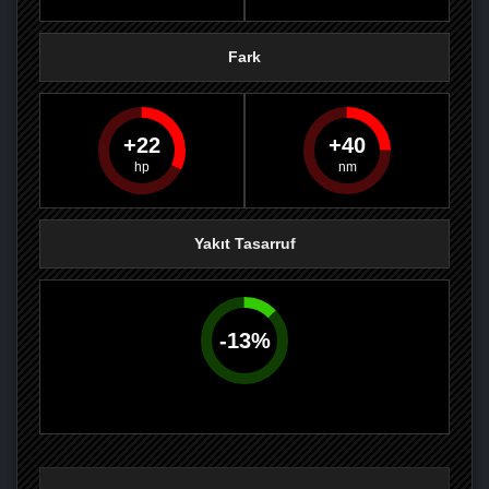
Fark
22
40
PAYLAŞ
PAYLAŞ
PLUS'TA
PAYLAŞ
Yakıt Tasarruf
-
13
%