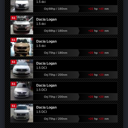
1.5 dci
Orj:68hp / 160nm
+22
hp
+40
nm
S1
Dacia Logan
1.5 dci
Orj:68hp / 160nm
+22
hp
+40
nm
S1
Dacia Logan
1.5 dci
Orj:75hp / 180nm
+20
hp
+40
nm
S1
Dacia Logan
1.5 DCI
Orj:75hp / 200nm
+20
hp
+20
nm
S1
Dacia Logan
1.5 DCI
Orj:75hp / 200nm
+20
hp
+20
nm
S1
Dacia Logan
1.5 DCI
Orj:75hp / 200nm
+20
hp
+20
nm