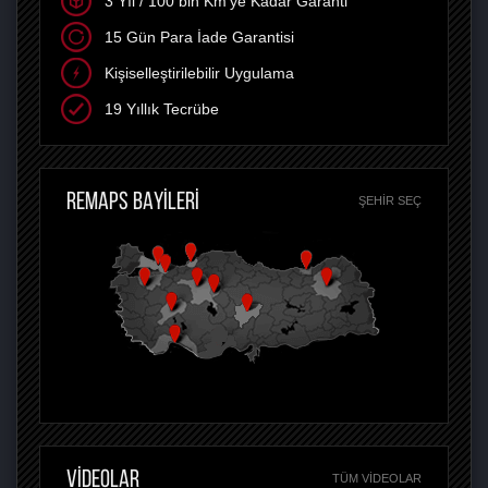
3 Yıl / 100 bin Km'ye Kadar Garanti
15 Gün Para İade Garantisi
Kişiselleştirilebilir Uygulama
19 Yıllık Tecrübe
REMAPS BAYİLERİ
ŞEHIR SEÇ
VİDEOLAR
TÜM VIDEOLAR