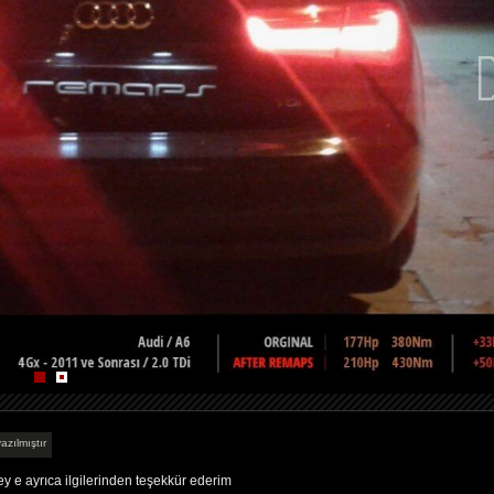
azılmıştır
e ayrıca ilgilerinden teşekkür ederim