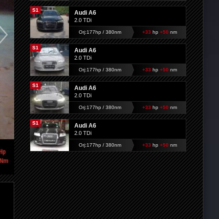
S1
Audi A6
2.0 TDi
Orj:177hp / 380nm
+33
hp
+50
nm
S1
Audi A6
2.0 TDi
Orj:177hp / 380nm
+33
hp
+50
nm
S1
Audi A6
2.0 TDi
Orj:177hp / 380nm
+33
hp
+50
nm
S1
Audi A6
2.0 TDi
Orj:177hp / 380nm
+33
hp
+50
nm