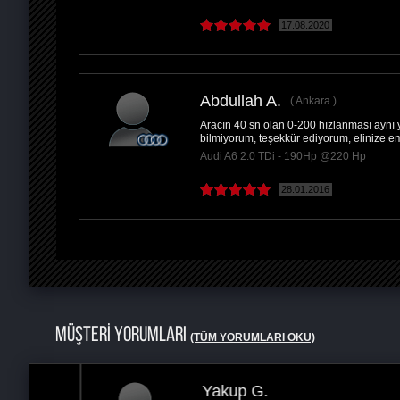
17.08.2020
Abdullah A.
Ankara
Aracın 40 sn olan 0-200 hızlanması aynı 
bilmiyorum, teşekkür ediyorum, elinize e
Audi A6 2.0 TDi - 190Hp @220 Hp
28.01.2016
MÜŞTERİ YORUMLARI
(TÜM YORUMLARI OKU)
Yakup G.