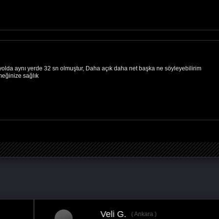
yolda aynı yerde 32 sn olmuştur, Daha açık daha net başka ne söyleyebilirim
meğinize sağlık
Veli G.
Ankara