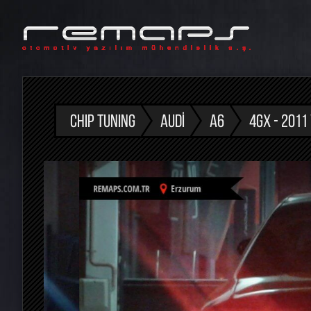
CHIP TUNING
AUDI
A6
4GX - 2011