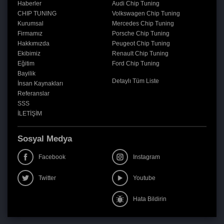
Haberler
Audi Chip Tuning
CHIP TUNING
Volkswagen Chip Tuning
Kurumsal
Mercedes Chip Tuning
Firmamız
Porsche Chip Tuning
Hakkımızda
Peugeot Chip Tuning
Ekibimiz
Renault Chip Tuning
Eğitim
Ford Chip Tuning
Bayilik
Detaylı Tüm Liste
İnsan Kaynakları
Referanslar
SSS
İLETİŞİM
Sosyal Medya
Facebook
Instagram
Twitter
Youtube
Hata Bildirin