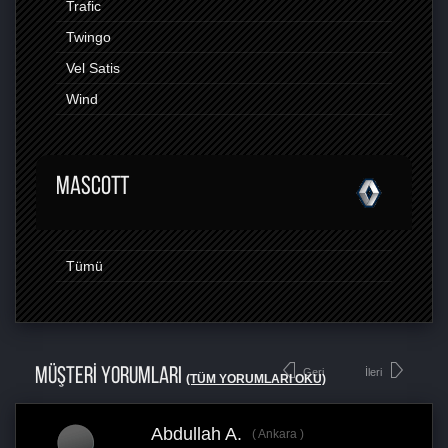
Trafic
Twingo
Vel Satis
Wind
MASCOTT
Tümü
MÜŞTERİ YORUMLARI
Geri
İleri
(TÜM YORUMLARI OKU)
Abdullah A.
Ankara