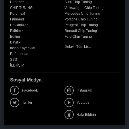
Haberler
Audi Chip Tuning
CHIP TUNING
Volkswagen Chip Tuning
Kurumsal
Mercedes Chip Tuning
Firmamız
Porsche Chip Tuning
Hakkımızda
Peugeot Chip Tuning
Ekibimiz
Renault Chip Tuning
Eğitim
Ford Chip Tuning
Bayilik
Detaylı Tüm Liste
İnsan Kaynakları
Referanslar
SSS
İLETİŞİM
Sosyal Medya
Facebook
Instagram
Twitter
Youtube
Hata Bildirin