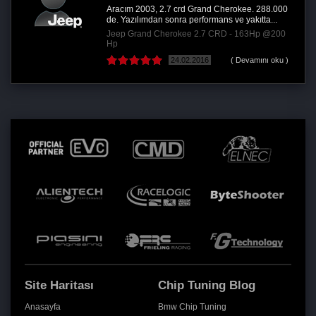
Aracım 2003, 2.7 crd Grand Cherokee. 288.000
de. Yazılımdan sonra performans ve yakıtta...
Jeep Grand Cherokee 2.7 CRD - 163Hp @200
Hp
24.02.2016
( Devamını oku )
Site Haritası
Chip Tuning Blog
Anasayfa
Bmw Chip Tuning