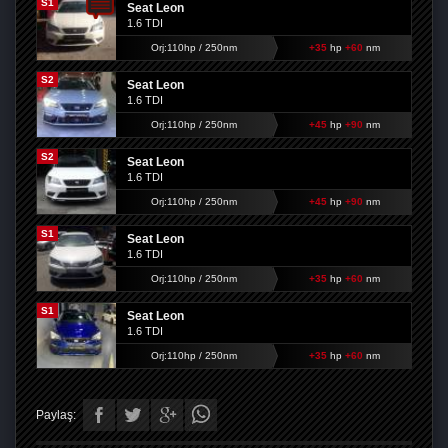
S1
Seat Leon
1.6 TDI
Orj:110hp / 250nm
+35
hp
+60
nm
S2
Seat Leon
1.6 TDI
Orj:110hp / 250nm
+45
hp
+90
nm
S2
Seat Leon
1.6 TDI
Orj:110hp / 250nm
+45
hp
+90
nm
S1
Seat Leon
1.6 TDI
Orj:110hp / 250nm
+35
hp
+60
nm
S1
Seat Leon
1.6 TDI
Orj:110hp / 250nm
+35
hp
+60
nm
Paylaş: