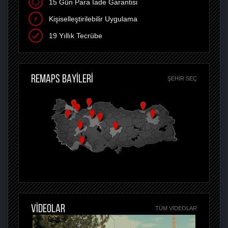
15 Gün Para İade Garantisi
Kişiselleştirilebilir Uygulama
19 Yıllık Tecrübe
REMAPS BAYİLERİ
ŞEHIR SEÇ
VİDEOLAR
TÜM VIDEOLAR