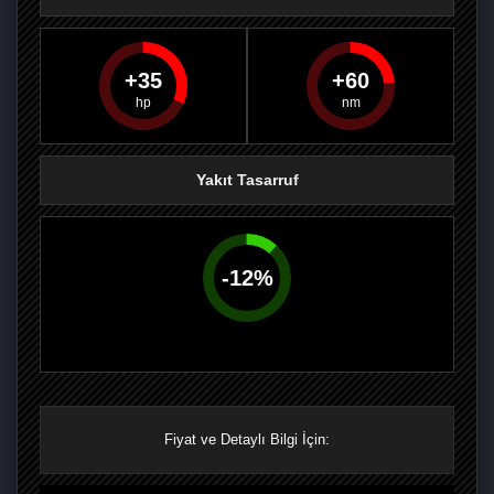
35
60
PAYLAŞ
PAYLAŞ
PLUS'TA
PAYLAŞ
Yakıt Tasarruf
-
12
%
Fiyat ve Detaylı Bilgi İçin: