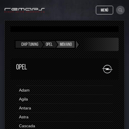
MENÜ
CHIP TUNING
OPEL
MOVANO
OPEL
Adam
Agila
Antara
Astra
Cascada