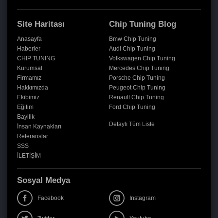
Site Haritası
Chip Tuning Blog
Anasayfa
Bmw Chip Tuning
Haberler
Audi Chip Tuning
CHIP TUNING
Volkswagen Chip Tuning
Kurumsal
Mercedes Chip Tuning
Firmamız
Porsche Chip Tuning
Hakkımızda
Peugeot Chip Tuning
Ekibimiz
Renault Chip Tuning
Eğitim
Ford Chip Tuning
Bayilik
Detaylı Tüm Liste
İnsan Kaynakları
Referanslar
SSS
İLETİŞİM
Sosyal Medya
Facebook
Instagram