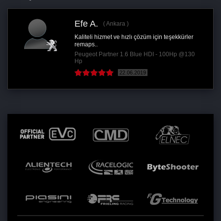
Efe A.
Ankara
Kaliteli hizmet ve hızlı çözüm için teşekkürler
remaps..
Peugeot Partner 1.6 Blue HDI - 100Hp @130
Hp
22.06.2019