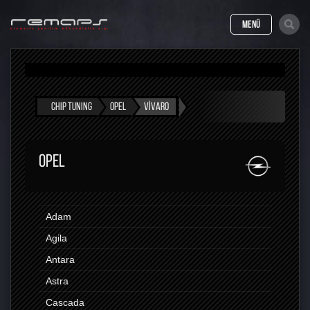
MENÜ
CHIP TUNING
OPEL
VIVARO
OPEL
Adam
Agila
Antara
Astra
Cascada