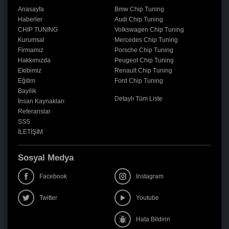
Anasayfa
Bmw Chip Tuning
Haberler
Audi Chip Tuning
CHIP TUNING
Volkswagen Chip Tuning
Kurumsal
Mercedes Chip Tuning
Firmamız
Porsche Chip Tuning
Hakkımızda
Peugeot Chip Tuning
Ekibimiz
Renault Chip Tuning
Eğitim
Ford Chip Tuning
Bayilik
Detaylı Tüm Liste
İnsan Kaynakları
Referanslar
SSS
İLETİŞİM
Sosyal Medya
Facebook
Instagram
Twitter
Youtube
Hata Bildirin