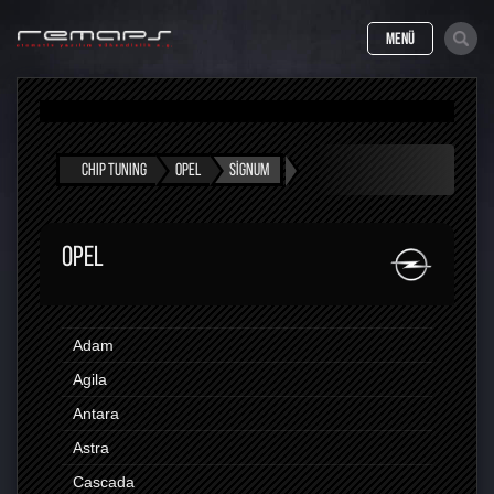
MENÜ
CHIP TUNING
OPEL
SIGNUM
OPEL
Adam
Agila
Antara
Astra
Cascada