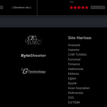
21.03.2017
Site Haritası
Anasayfa
Haberler
CHIP TUNING
Kurumsal
Firmamız
Hakkımızda
Ekibimiz
Eğitim
Bayilik
İnsan Kaynakları
Referanslar
SSS
İLETİŞİM