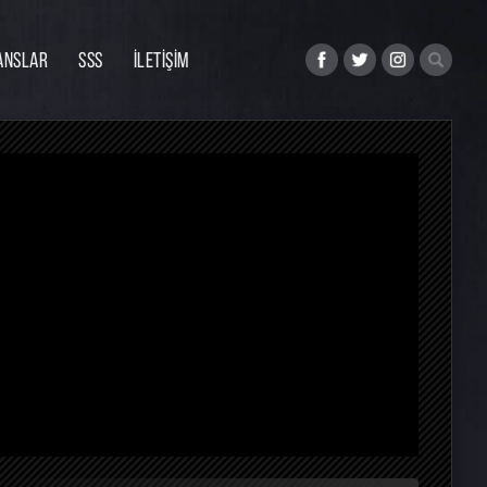
ANSLAR
SSS
İLETİŞİM