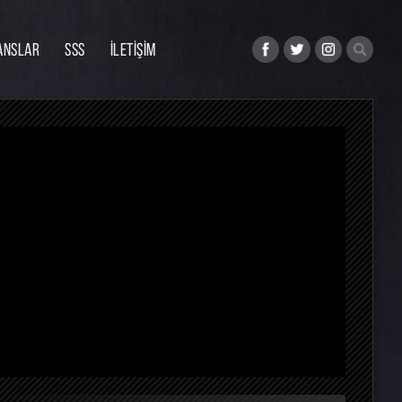
ANSLAR
SSS
İLETİŞİM