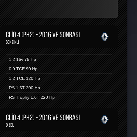
CLIO 4 (PH2) - 2016 VE SONRASI
BENZINLI
1.2 16v
75 Hp
0.9 TCE
90 Hp
1.2 TCE
120 Hp
RS 1.6T
200 Hp
RS Trophy 1.6T
220 Hp
CLIO 4 (PH2) - 2016 VE SONRASI
DIZEL