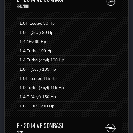
BENZINLI
1.0T Ecotec
90 Hp
1.0 T (3cyl)
90 Hp
1.4 16v
90 Hp
1.4 Turbo
100 Hp
1.4 Turbo (4cyl)
100 Hp
1.0 T (3cyl)
105 Hp
1.0T Ecotec
115 Hp
1.0 Turbo (3cyl)
115 Hp
1.4 T (4cyl)
150 Hp
1.6 T OPC
210 Hp
E - 2014 VE SONRASI
DIZEL