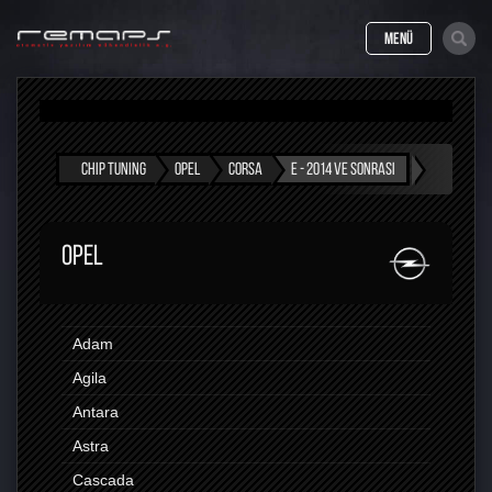
MENÜ
CHIP TUNING
OPEL
CORSA
E - 2014 VE SONRASI
OPEL
Adam
Agila
Antara
Astra
Cascada