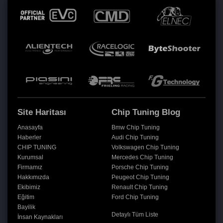
Site Haritası
Chip Tuning Blog
Anasayfa
Bmw Chip Tuning
Haberler
Audi Chip Tuning
CHIP TUNING
Volkswagen Chip Tuning
Kurumsal
Mercedes Chip Tuning
Firmamız
Porsche Chip Tuning
Hakkımızda
Peugeot Chip Tuning
Ekibimiz
Renault Chip Tuning
Eğitim
Ford Chip Tuning
Bayilik
Detaylı Tüm Liste
İnsan Kaynakları