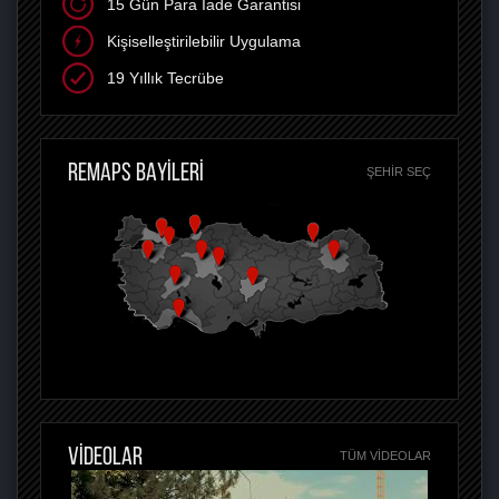
15 Gün Para İade Garantisi
Kişiselleştirilebilir Uygulama
19 Yıllık Tecrübe
REMAPS BAYİLERİ
ŞEHIR SEÇ
VİDEOLAR
TÜM VIDEOLAR