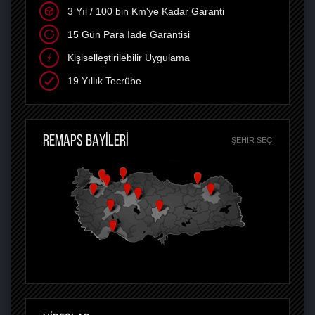
3 Yıl / 100 bin Km'ye Kadar Garanti
15 Gün Para İade Garantisi
Kişiselleştirilebilir Uygulama
19 Yıllık Tecrübe
REMAPS BAYİLERİ
ŞEHIR SEÇ