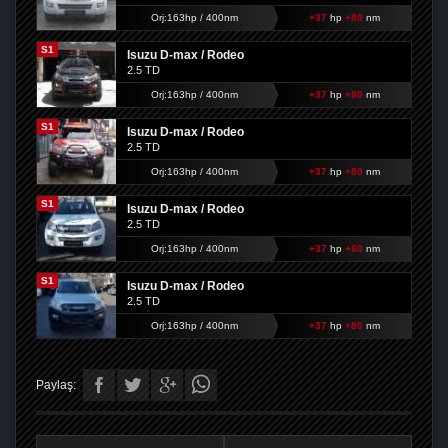
Orj:163hp / 400nm
+37
hp
+80
nm
S1
Isuzu D-max / Rodeo
2.5 TD
Orj:163hp / 400nm
+37
hp
+80
nm
S1
Isuzu D-max / Rodeo
2.5 TD
Orj:163hp / 400nm
+37
hp
+80
nm
S1
Isuzu D-max / Rodeo
2.5 TD
Orj:163hp / 400nm
+37
hp
+80
nm
S1
Isuzu D-max / Rodeo
2.5 TD
Orj:163hp / 400nm
+37
hp
+80
nm
Paylaş: