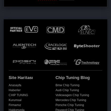
Site Haritası
Chip Tuning Blog
Anasayfa
Bmw Chip Tuning
Haberler
Audi Chip Tuning
CHIP TUNING
Volkswagen Chip Tuning
Kurumsal
Mercedes Chip Tuning
Firmamız
Porsche Chip Tuning
Hakkımızda
Peugeot Chip Tuning