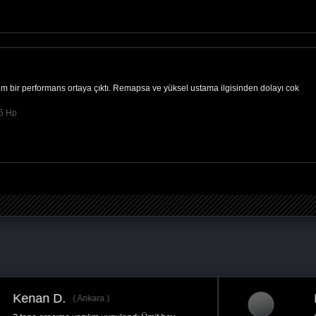
bir performans ortaya çıktı. Remapsa ve yüksel ustama ilgisinden dolayı cok
05 Hp
Hakan A.
Ankara