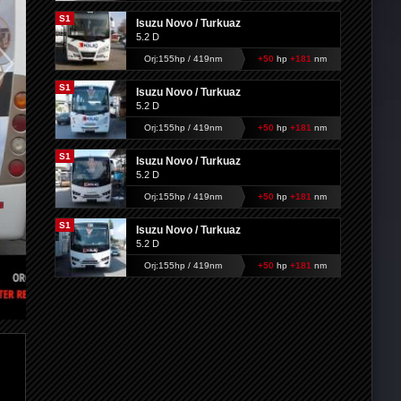
S1
Isuzu Novo / Turkuaz
5.2 D
Orj:155hp / 419nm
+50
hp
+181
nm
S1
Isuzu Novo / Turkuaz
5.2 D
Orj:155hp / 419nm
+50
hp
+181
nm
S1
Isuzu Novo / Turkuaz
5.2 D
Orj:155hp / 419nm
+50
hp
+181
nm
S1
Isuzu Novo / Turkuaz
5.2 D
Orj:155hp / 419nm
+50
hp
+181
nm