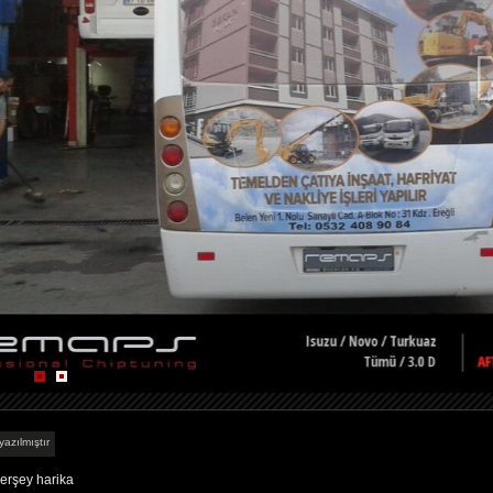
yazılmıştır
erşey harika