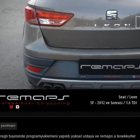
 yazılmıştır
egli bayisinde programyuklemesi yapıldı yuksel ustaya ve remaps a tesekkurler