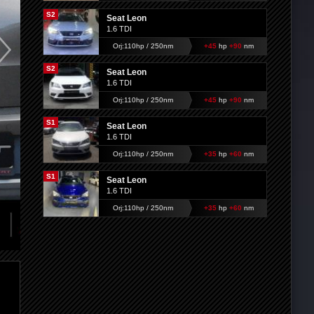
S2
Seat Leon
1.6 TDI
Orj:110hp / 250nm
+45
hp
+90
nm
S2
Seat Leon
1.6 TDI
Orj:110hp / 250nm
+45
hp
+90
nm
S1
Seat Leon
1.6 TDI
Orj:110hp / 250nm
+35
hp
+60
nm
S1
Seat Leon
1.6 TDI
Orj:110hp / 250nm
+35
hp
+60
nm