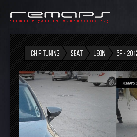
CHIP TUNING
SEAT
LEON
5F - 201