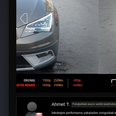
Ahmet T.
Fotoğraftaki aracın sahibi tarafından
İstedegim performansı yakaladım zonguldak er