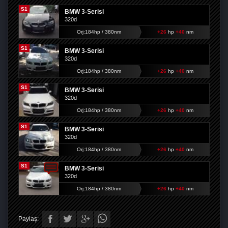
S1
BMW 3-Serisi
320d
Orj:184hp / 380nm
+26
hp
+40
nm
S1
BMW 3-Serisi
320d
Orj:184hp / 380nm
+26
hp
+40
nm
S1
BMW 3-Serisi
320d
Orj:184hp / 380nm
+26
hp
+40
nm
S1
BMW 3-Serisi
320d
Orj:184hp / 380nm
+26
hp
+40
nm
S1
BMW 3-Serisi
320d
Orj:184hp / 380nm
+26
hp
+40
nm
Paylaş: