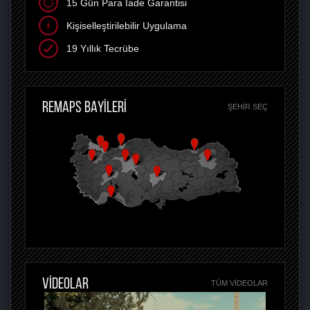
15 Gün Para İade Garantisi
Kişiselleştirilebilir Uygulama
19 Yıllık Tecrübe
REMAPS BAYİLERİ
ŞEHIR SEÇ
VİDEOLAR
TÜM VIDEOLAR