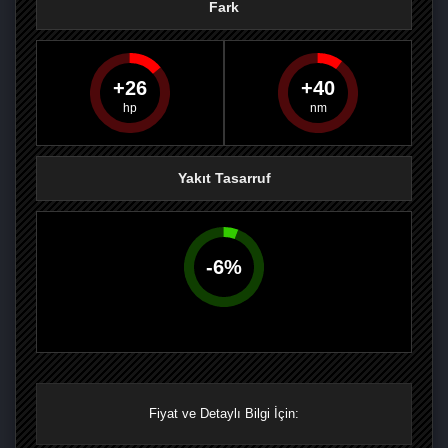
Fark
26
40
PAYLAŞ
PAYLAŞ
PLUS'TA
PAYLAŞ
Yakıt Tasarruf
-
6
%
Fiyat ve Detaylı Bilgi İçin: