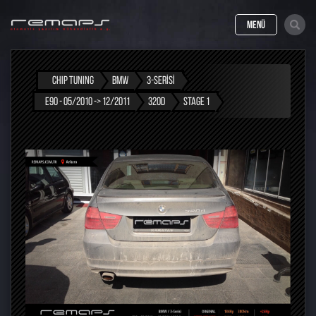
MENÜ
CHIP TUNING
BMW
3-SERISI
E90 - 05/2010 -> 12/2011
320D
STAGE 1